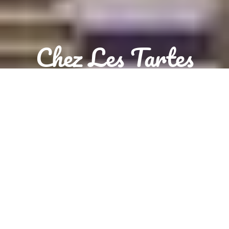
Chez Les Tartes
Aujourd’hui, nous sommes ouverts jusqu’à 01:00